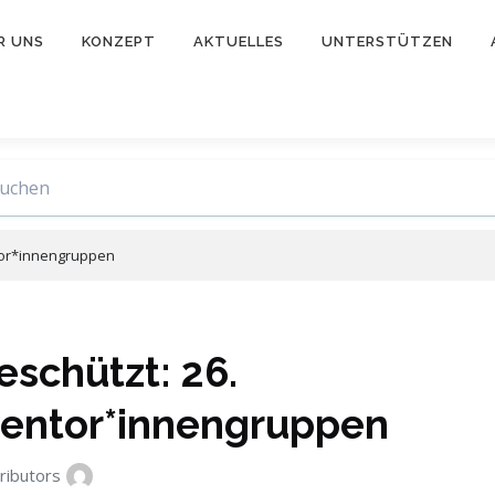
R UNS
KONZEPT
AKTUELLES
UNTERSTÜTZEN
tor*innengruppen
eschützt: 26.
entor*innengruppen
ributors