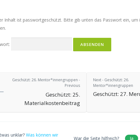
er Inhalt ist passwortgeschützt. Bitte gib unten das Passwort ein, um
en.
wort:
Geschützt: 26. Mentor*innengruppen -
Next - Geschützt: 26.
Previous
Mentor*innengruppen
Geschützt: 27. Me
Geschützt: 25.
Materialkostenbeitrag
twas unklar?
Was können wir
War die Seite hilfreich?
Ja