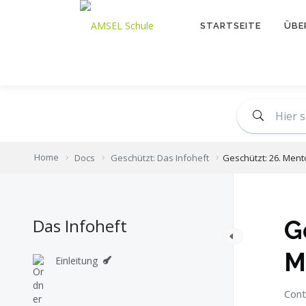
STARTSEITE
ÜBE
Home
Docs
Geschützt: Das Infoheft
Geschützt: 26. Men
Das Infoheft
G
M
Einleitung
Cont