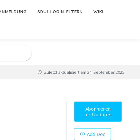
ANMELDUNG
SDUI-LOGIN-ELTERN
WIKI
Zuletzt aktualisiert am
24. September 2025
Abonnieren
für Updates
Add Doc