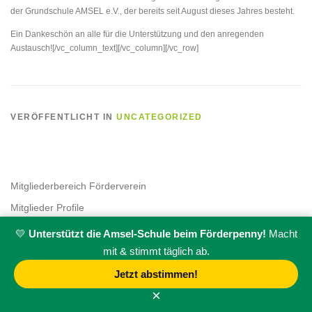
der Grundschule AMSEL e.V., der bereits seit August dieses Jahres besteht.
Ein Dankeschön an alle für die Unterstützung und den anregenden
Austausch![/vc_column_text][/vc_column][/vc_row]
VERÖFFENTLICHT IN
UNCATEGORIZED
Mitgliederbereich Förderverein
Mitglieder Profile
💛
Unterstützt die Amsel-Schule beim Förderpenny!
Macht
mit & stimmt täglich ab.
Jetzt abstimmen!
×