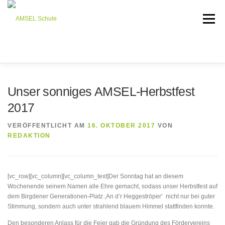
Menü
STARTSEITE
ÜBER UNS
KONZEPT
Unser sonniges AMSEL-Herbstfest
2017
AKTUELLES
UNTERSTÜTZEN
ANMELDUNG
VERÖFFENTLICHT AM
16. OKTOBER 2017
VON
REDAKTION
SDUI-LOGIN-ELTERN
WIKI
[vc_row][vc_column][vc_column_text]
Der Sonntag hat an diesem
Wochenende seinem Namen alle Ehre gemacht, sodass unser Herbstfest auf
dem Birgdener Generationen-Platz ‚An d’r Heggeströper’ nicht nur bei guter
Stimmung, sondern auch unter strahlend blauem Himmel stattfinden konnte.
Den besonderen Anlass für die Feier gab die Gründung des Fördervereins