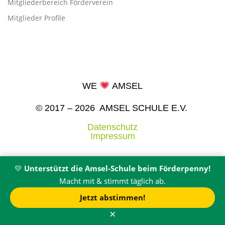
Mitgliederbereich Förderverein
Mitglieder Profile
WE
AMSEL
© 2017 – 2026 AMSEL SCHULE E.V.
Datenschutz
Impressum
💛
Unterstützt die Amsel-Schule beim Förderpenny!
Macht mit & stimmt täglich ab.
Jetzt abstimmen!
×